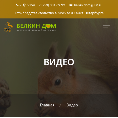
и
и
Viber
Viber
+7 (953) 331-69-99
+7 (953) 331-69-99
belkin-dom@list.ru
belkin-dom@list.ru
Есть представительство в Москве и Санкт-Петербурге
ВИДЕО
Главная
Видео